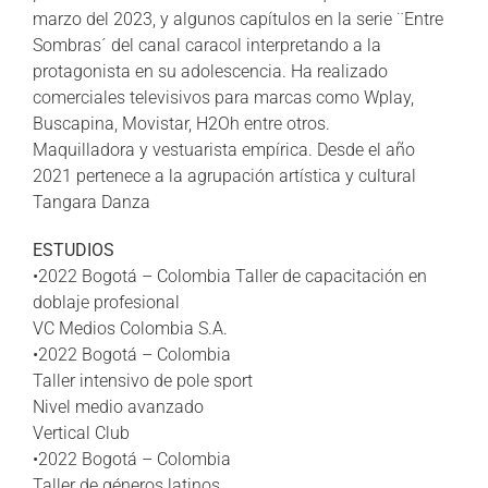
marzo del 2023, y algunos capítulos en la serie ¨Entre
Sombras´ del canal caracol interpretando a la
protagonista en su adolescencia. Ha realizado
comerciales televisivos para marcas como Wplay,
Buscapina, Movistar, H2Oh entre otros.
Maquilladora y vestuarista empírica. Desde el año
2021 pertenece a la agrupación artística y cultural
Tangara Danza
ESTUDIOS
•2022 Bogotá – Colombia Taller de capacitación en
doblaje profesional
VC Medios Colombia S.A.
•2022 Bogotá – Colombia
Taller intensivo de pole sport
Nivel medio avanzado
Vertical Club
•2022 Bogotá – Colombia
Taller de géneros latinos