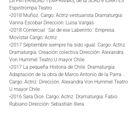
LA PATERNIDAD TEMPRANAS, de la SCRD e IDARTES
Espiritrompa Teatro
•2018 Muñoz. Cargo: Actriz-vestuarista Dramaturgia:
Vanna Escobar Dirección: Luisa Vargas
•2018 Comercial ¨Sal de ese Laberinto¨ Empresa:
Movistar Cargo: Actriz
•2017 Septiembre siempre ha sido igual. Cargo: Actriz.
Dramaturgia: Creación colectiva Dirección: Alexandra
Von Hummel Teatro U mayor Chile
•2017 La pequeña Historia de Chile. Dramaturgia:
Adaptación de la obra de Marco Antonio de la Parra. .
Cargo: Actriz. Dirección: Alexandra Von Hummel Teatro
U mayor Chile
•2016 Sara Dice. Cargo: Actriz. Dramaturgia: Fabio
Rubiano Dirección: Sebastián Illera