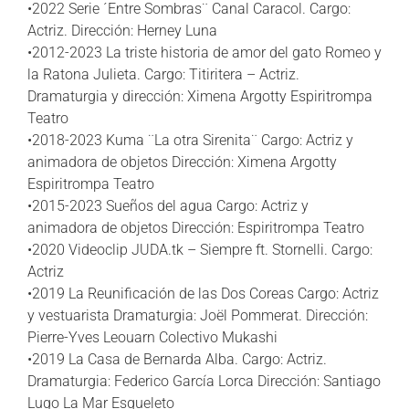
•2022 Serie ´Entre Sombras¨ Canal Caracol. Cargo:
Actriz. Dirección: Herney Luna
•2012-2023 La triste historia de amor del gato Romeo y
la Ratona Julieta. Cargo: Titiritera – Actriz.
Dramaturgia y dirección: Ximena Argotty Espiritrompa
Teatro
•2018-2023 Kuma ¨La otra Sirenita¨ Cargo: Actriz y
animadora de objetos Dirección: Ximena Argotty
Espiritrompa Teatro
•2015-2023 Sueños del agua Cargo: Actriz y
animadora de objetos Dirección: Espiritrompa Teatro
•2020 Videoclip JUDA.tk – Siempre ft. Stornelli. Cargo:
Actriz
•2019 La Reunificación de las Dos Coreas Cargo: Actriz
y vestuarista Dramaturgia: Joël Pommerat. Dirección:
Pierre-Yves Leouarn Colectivo Mukashi
•2019 La Casa de Bernarda Alba. Cargo: Actriz.
Dramaturgia: Federico García Lorca Dirección: Santiago
Lugo La Mar Esqueleto