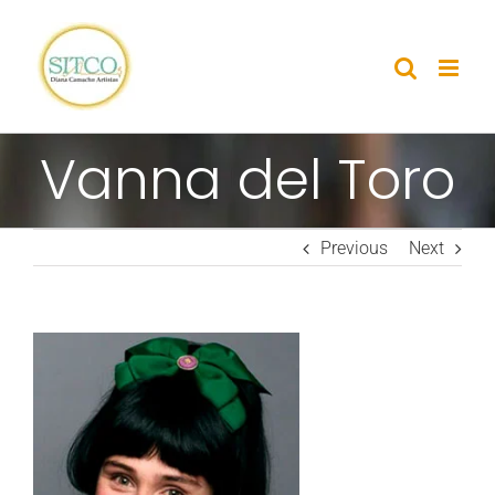
Skip
to
content
Vanna del Toro
Previous
Next