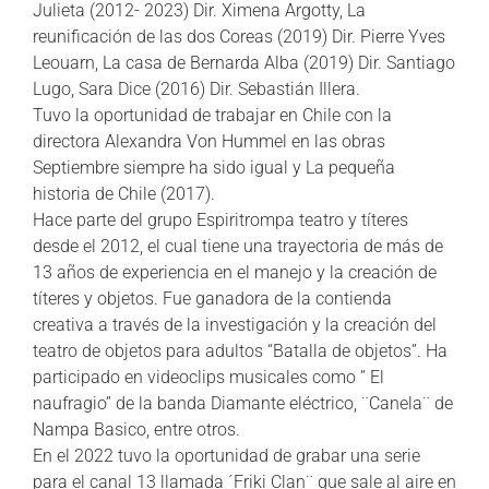
Julieta (2012- 2023) Dir. Ximena Argotty, La
reunificación de las dos Coreas (2019) Dir. Pierre Yves
Leouarn, La casa de Bernarda Alba (2019) Dir. Santiago
Lugo, Sara Dice (2016) Dir. Sebastián Illera.
Tuvo la oportunidad de trabajar en Chile con la
directora Alexandra Von Hummel en las obras
Septiembre siempre ha sido igual y La pequeña
historia de Chile (2017).
Hace parte del grupo Espiritrompa teatro y títeres
desde el 2012, el cual tiene una trayectoria de más de
13 años de experiencia en el manejo y la creación de
títeres y objetos. Fue ganadora de la contienda
creativa a través de la investigación y la creación del
teatro de objetos para adultos “Batalla de objetos”. Ha
participado en videoclips musicales como ” El
naufragio” de la banda Diamante eléctrico, ¨Canela¨ de
Nampa Basico, entre otros.
En el 2022 tuvo la oportunidad de grabar una serie
para el canal 13 llamada ´Friki Clan¨ que sale al aire en