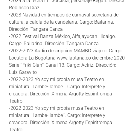
•2024 a la fecha El Exorcista, personaje Regan. Director
Robinson Díaz
•2023 Navidad en tiempos de carnaval secretaria de
cultura, alcaldía de la candelaria. Cargo: Bailarina.
Dirección: Tangara Danza
•2022 Festival Danza México, Alfajayucan Hidalgo.
Cargo: Bailarina. Dirección: Tangara Danza
•2022-2023 Audio descripción MAMBO viajero. Cargo:
Locutora La Bogotana www.labtana.co diciembre 2020
Serie ¨Friki Clan¨ Canal 13. Cargo: Actriz. Dirección:
Luis Garavito
•2022-2023 Yo soy mi propia musa Teatro en
miniatura ¨Lambe- lambe¨. Cargo: Interprete y
creadora. Dirección: Ximena Argotty Espiritrompa
Teatro
•2022-2023 Yo soy mi propia musa Teatro en
miniatura ¨Lambe- lambe¨. Cargo: Interprete y
creadora. Dirección: Ximena Argotty Espiritrompa
Teatro