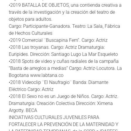
•2019 BATALLA DE OBJETOS, una contienda creativa a
través de la investigación y la creación del teatro de
objetos para adultos.
Cargo: Participante-Ganadora. Teatro: La Sala, Fábrica
de Hechos Culturales
•2019 Comercial ¨Buscapina Fem”. Cargo: Actriz
•2018 Las troyanas. Cargo: Actriz Dramaturgia:
Euripides. Dirección: Santiago Lugo La Mar Esqueleto
•2018 Spots de video y cuñas radiales de la campaña
“Basta de arreglos a medias” Cargo: Actriz-Locutora. La
Bogotana www.labtana.co
•2018 Videoclip ¨El Naufragio¨ Banda: Diamante
Eléctrico Cargo: Actriz
•2018 El Sexo no es un Juego de Niños. Cargo: Actriz.
Dramaturgia: Creación Colectiva Dirección: Ximena
Argotty. BECA
INICIATIVAS CULTURALES JUVENILES PARA
FORTALECER LA PREVENCIÓN DE LA MATERNIDAD Y