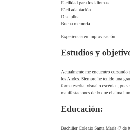
Facilidad para los idiomas
Fácil adaptación
Disciplina
Buena memoria
Experiencia en improvisación
Estudios y objetiv
Actualmente me encuentro cursando se
los Andes. Siempre he tenido una gran
forma escrita, visual o escénica, pues
manifestaciones de lo que el alma hum
Educación:
Bachiller Colegio Santa María (7 de j