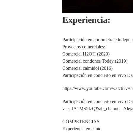
Experiencia:
Participación en cortometraje indepe
Proyectos comerciales:
Comercial H2OH (2020)
Comercial condones Today (2019)
Comercial calmidol (2016)
Participación en concierto en vivo D
https://www.youtube.com/watch?v
Participación en concierto en vivo 
v=kJJA1MS5IzQ&ab_channel=Aleja
COMPETENCIAS
Experiencia en canto