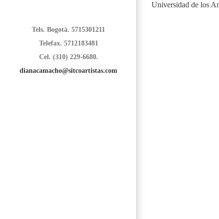
Universidad de los A
Tels. Bogotá. 5715301211
Telefax. 5712183481
Cel. (310) 229-6680.
dianacamacho@sitcoartistas.com