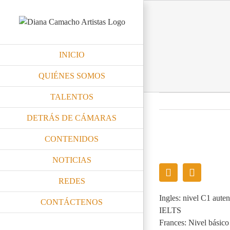
Skip
to
content
INICIO
QUIÉNES SOMOS
TALENTOS
DETRÁS DE CÁMARAS
CONTENIDOS
NOTICIAS
REDES
Ingles: nivel C1 aut
CONTÁCTENOS
IELTS
Frances: Nivel básico