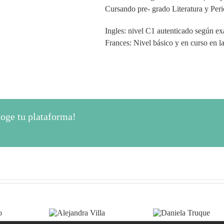
Cursando pre- grado Literatura y Per
Ingles: nivel C1 autenticado según 
Frances: Nivel básico y en curso en l
oge tu plataforma!
Alejandra
Daniela
Tati
Villa
Truque
Rodrí