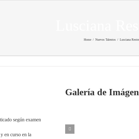
Lusciana Res
Home
/
Nuevos Talentos
/
Lusciana Restr
Galería de Imágen
enticado según examen
 y en curso en la