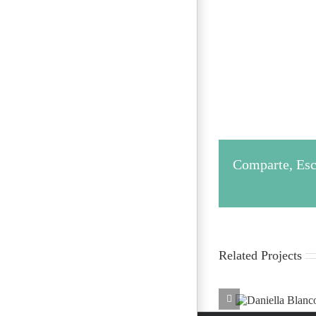
Comparte, Esc
Related Projects
Daniella
Blanco