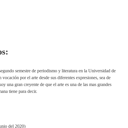
os:
gundo semestre de periodismo y literatura en la Universidad de
 vocación por el arte desde sus diferentes expresiones, sea de
 soy una gran creyente de que el arte es una de las mas grandes
ana tiene para decir.
unio del 2020)