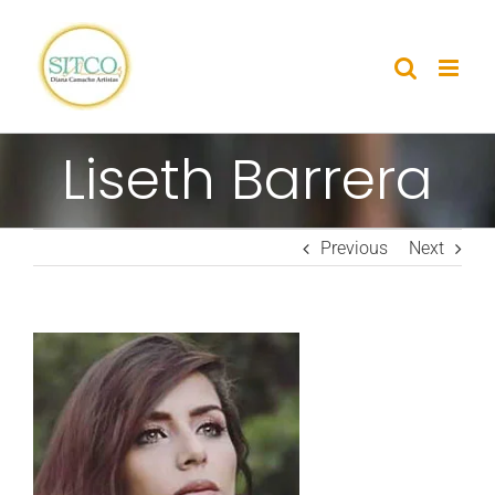
Skip
to
content
Liseth Barrera
Previous
Next