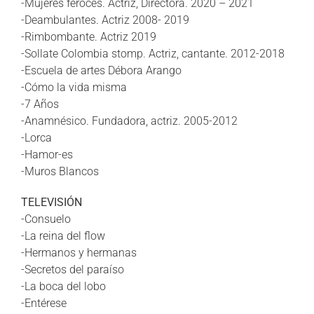
-Mujeres feroces. Actriz, Directora. 2020 – 2021
-Deambulantes. Actriz 2008- 2019
-Rimbombante. Actriz 2019
-Sollate Colombia stomp. Actriz, cantante. 2012-2018
-Escuela de artes Débora Arango
-Cómo la vida misma
-7 Años
-Anamnésico. Fundadora, actriz. 2005-2012
-Lorca
-Hamor-es
-Muros Blancos
TELEVISIÓN
-Consuelo
-La reina del flow
-Hermanos y hermanas
-Secretos del paraíso
-La boca del lobo
-Entérese